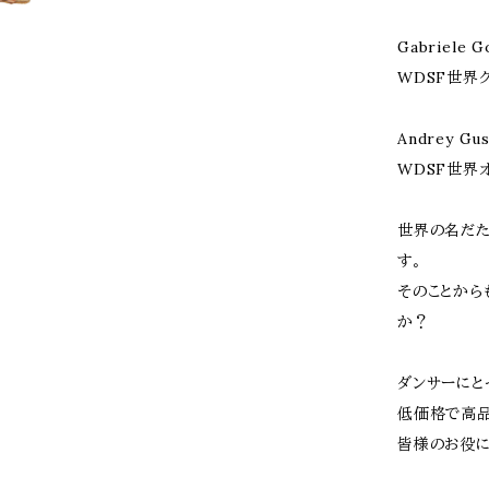
Gabriele 
WDSF世界
Andrey Gu
WDSF世界
世界の名だた
す。
そのことから
か？
ダンサーにと
低価格で高品
皆様のお役に