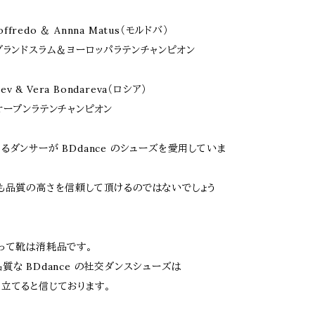
Goffredo ＆ Annna Matus（モルドバ）
グランドスラム＆ヨーロッパラテンチャンピオン
sev & Vera Bondareva（ロシア）
オープンラテンチャンピオン
るダンサーが BDdance のシューズを愛用していま
も品質の高さを信頼して頂けるのではないでしょう
って靴は消耗品です。
質な BDdance の社交ダンスシューズは
立てると信じております。