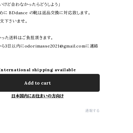
いけど合わなかったらどうしよう」
めに BDdance の靴は返品交換に対応致します。
文下さいませ。
った送料はご負担頂きます。
ら3日以内に
odorimasse2021@gmail.com
に連絡
International shipping available
Add to cart
日本国内にお住まいの方向け
通報する