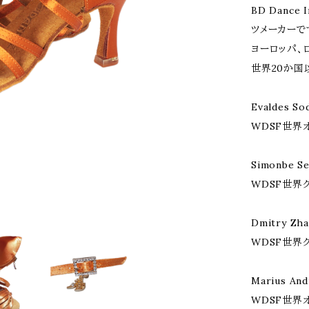
BD Dance
ツメーカーで
ヨーロッパ、
世界20か国
Evaldes So
WDSF世界
Simonbe Se
WDSF世界
Dmitry Zh
WDSF世界
Marius And
WDSF世界