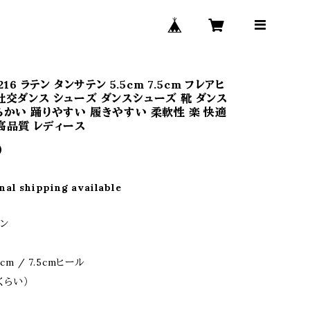
 216 ラテン タンサテン 5.5cm 7.5cm フレアヒ
社交ダンス シューズ ダンスシューズ 靴 ダンス
らかい 踊りやすい 履きやすい 柔軟性 楽 快適
高品質 レディース
0
nal shipping available
ン
cm / 7.5cmヒール
くらい）