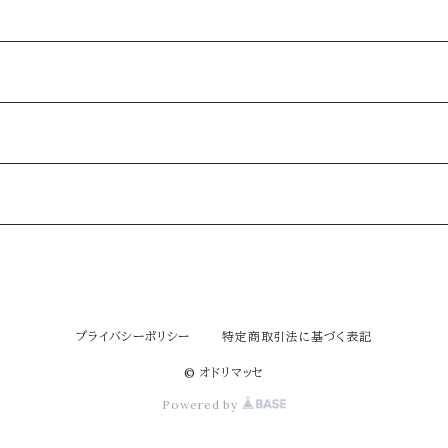
プライバシーポリシー
特定商取引法に基づく表記
© オドリマッセ
Powered by